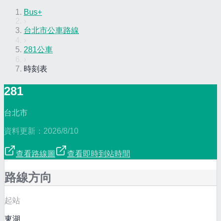
Bus+
›
台北市公車路線
›
281公車
›
時刻表
281
台北市
資料更新：
2026/8/10
查看路線圖
查看即時到站時間
路線方向
起站
東湖