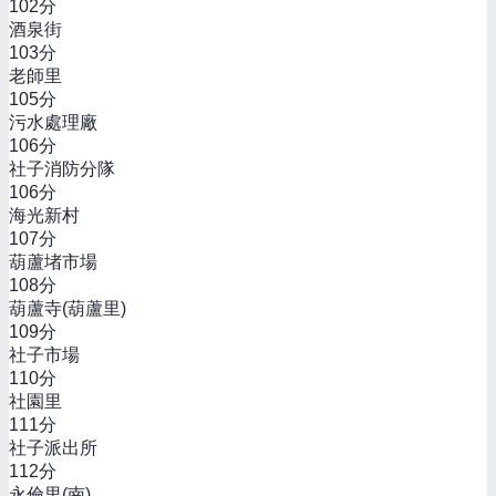
102
分
酒泉街
103
分
老師里
105
分
污水處理廠
106
分
社子消防分隊
106
分
海光新村
107
分
葫蘆堵市場
108
分
葫蘆寺(葫蘆里)
109
分
社子市場
110
分
社園里
111
分
社子派出所
112
分
永倫里(南)