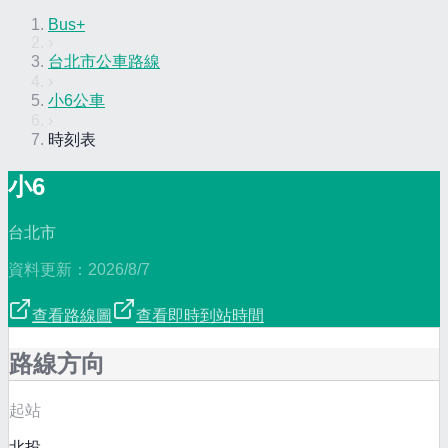
Bus+
›
台北市公車路線
›
小6公車
›
時刻表
小6
台北市
資料更新：
2026/8/7
查看路線圖
查看即時到站時間
路線方向
起站
北投