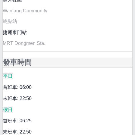
Wanfang Community
終點站
捷運東門站
MRT Dongmen Sta.
發車時間
平日
首班車: 06:00
末班車: 22:50
假日
首班車: 06:25
末班車: 22:50