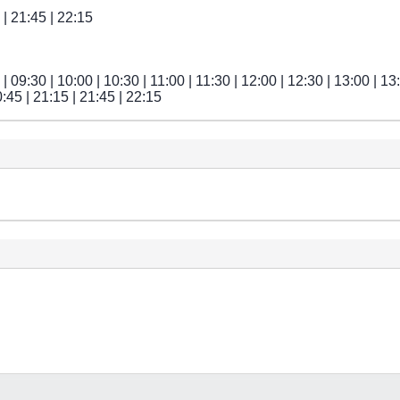
 | 21:45 | 22:15
| 09:30 | 10:00 | 10:30 | 11:00 | 11:30 | 12:00 | 12:30 | 13:00 | 13
0:45 | 21:15 | 21:45 | 22:15