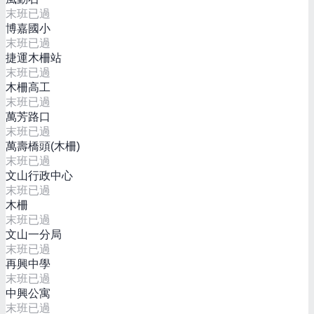
末班已過
博嘉國小
末班已過
捷運木柵站
末班已過
木柵高工
末班已過
萬芳路口
末班已過
萬壽橋頭(木柵)
末班已過
文山行政中心
末班已過
木柵
末班已過
文山一分局
末班已過
再興中學
末班已過
中興公寓
末班已過