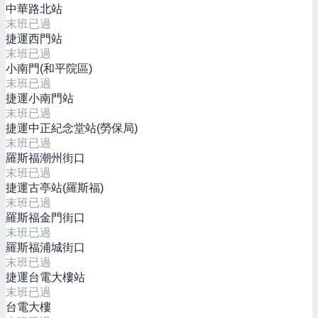
中華路北站
末班已過
捷運西門站
末班已過
小南門(和平院區)
末班已過
捷運小南門站
末班已過
捷運中正紀念堂站(勞保局)
末班已過
羅斯福潮州街口
末班已過
捷運古亭站(羅斯福)
末班已過
羅斯福金門街口
末班已過
羅斯福浦城街口
末班已過
捷運台電大樓站
末班已過
台電大樓