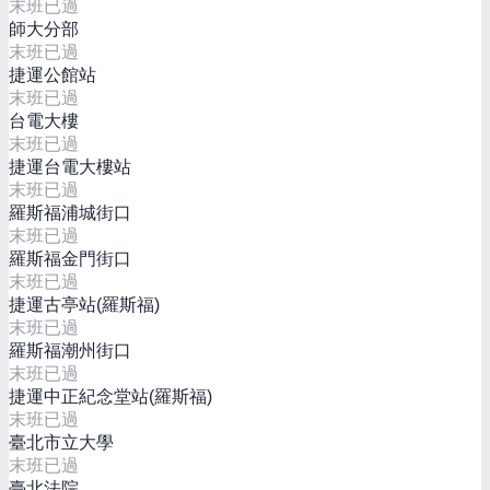
末班已過
師大分部
末班已過
捷運公館站
末班已過
台電大樓
末班已過
捷運台電大樓站
末班已過
羅斯福浦城街口
末班已過
羅斯福金門街口
末班已過
捷運古亭站(羅斯福)
末班已過
羅斯福潮州街口
末班已過
捷運中正紀念堂站(羅斯福)
末班已過
臺北市立大學
末班已過
臺北法院