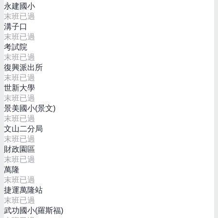
永建國小
末班已過
溝子口
末班已過
考試院
末班已過
復興派出所
末班已過
世新大學
末班已過
景美國小(景文)
末班已過
文山二分局
末班已過
財政園區
末班已過
萬隆
末班已過
捷運萬隆站
末班已過
武功國小(羅斯福)