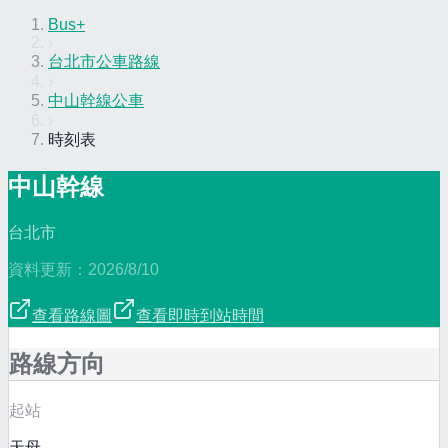
Bus+
›
台北市公車路線
›
中山幹線公車
›
時刻表
中山幹線
台北市
資料更新：
2026/8/10
查看路線圖
查看即時到站時間
路線方向
起站
天母