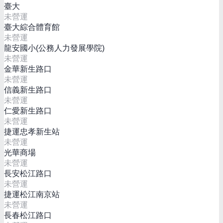
臺大
未營運
臺大綜合體育館
未營運
龍安國小(公務人力發展學院)
未營運
金華新生路口
未營運
信義新生路口
未營運
仁愛新生路口
未營運
捷運忠孝新生站
未營運
光華商場
未營運
長安松江路口
未營運
捷運松江南京站
未營運
長春松江路口