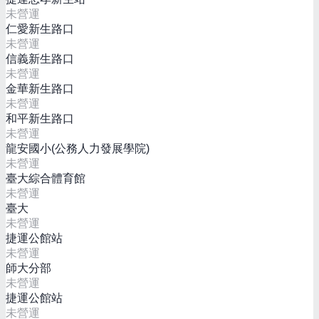
未營運
仁愛新生路口
未營運
信義新生路口
未營運
金華新生路口
未營運
和平新生路口
未營運
龍安國小(公務人力發展學院)
未營運
臺大綜合體育館
未營運
臺大
未營運
捷運公館站
未營運
師大分部
未營運
捷運公館站
未營運