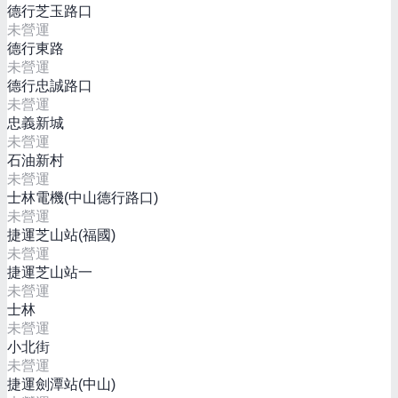
德行芝玉路口
未營運
德行東路
未營運
德行忠誠路口
未營運
忠義新城
未營運
石油新村
未營運
士林電機(中山德行路口)
未營運
捷運芝山站(福國)
未營運
捷運芝山站一
未營運
士林
未營運
小北街
未營運
捷運劍潭站(中山)