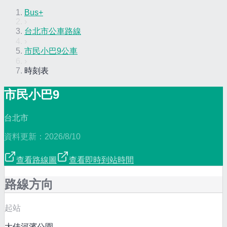
Bus+
›
台北市公車路線
›
市民小巴9公車
›
時刻表
市民小巴9
台北市
資料更新：
2026/8/10
查看路線圖
查看即時到站時間
路線方向
起站
大佳河濱公園