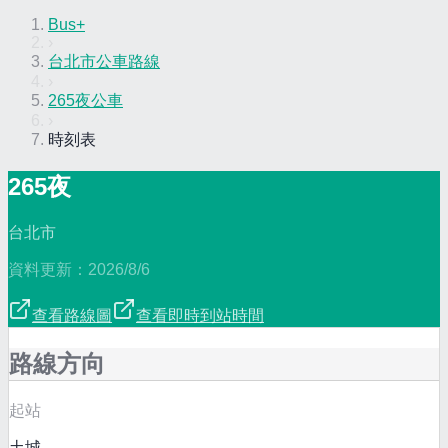
Bus+
›
台北市公車路線
›
265夜公車
›
時刻表
265夜
台北市
資料更新：
2026/8/6
查看路線圖
查看即時到站時間
路線方向
起站
土城