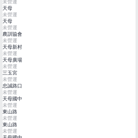
未營運
天母
未營運
天母
未營運
農訓協會
未營運
天母新村
未營運
天母廣場
未營運
三玉宮
未營運
忠誠路口
未營運
天母國中
未營運
東山路
未營運
東山路
未營運
天母國中