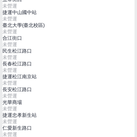
未營運
捷運中山國中站
未營運
臺北大學(臺北校區)
未營運
合江街口
未營運
民生松江路口
未營運
長春松江路口
未營運
捷運松江南京站
未營運
長安松江路口
未營運
光華商場
未營運
捷運忠孝新生站
未營運
仁愛新生路口
未營運