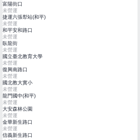
富陽街口
未營運
捷運六張犁站(和平)
未營運
和平安和路口
未營運
臥龍街
未營運
國立臺北教育大學
未營運
復興南路口
未營運
國北教大實小
未營運
龍門國中(和平)
未營運
大安森林公園
未營運
金華新生路口
未營運
信義新生路口