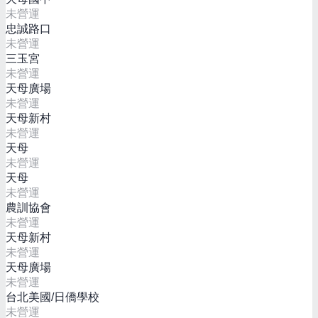
未營運
忠誠路口
未營運
三玉宮
未營運
天母廣場
未營運
天母新村
未營運
天母
未營運
天母
未營運
農訓協會
未營運
天母新村
未營運
天母廣場
未營運
台北美國/日僑學校
未營運