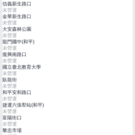
信義新生路口
未營運
金華新生路口
未營運
大安森林公園
未營運
龍門國中(和平)
未營運
復興南路口
未營運
國立臺北教育大學
未營運
臥龍街
未營運
和平安和路口
未營運
捷運六張犁站(和平)
未營運
富陽街口
未營運
黎忠市場