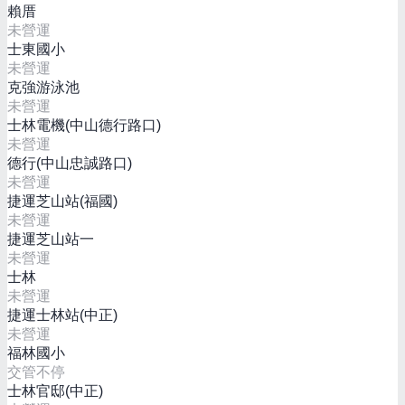
賴厝
未營運
士東國小
未營運
克強游泳池
未營運
士林電機(中山德行路口)
未營運
德行(中山忠誠路口)
未營運
捷運芝山站(福國)
未營運
捷運芝山站一
未營運
士林
未營運
捷運士林站(中正)
未營運
福林國小
交管不停
士林官邸(中正)