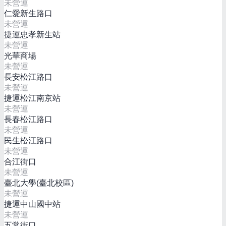
未營運
仁愛新生路口
未營運
捷運忠孝新生站
未營運
光華商場
未營運
長安松江路口
未營運
捷運松江南京站
未營運
長春松江路口
未營運
民生松江路口
未營運
合江街口
未營運
臺北大學(臺北校區)
未營運
捷運中山國中站
未營運
五常街口