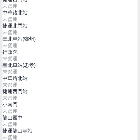
未營運
中華路北站
未營運
捷運北門站
未營運
臺北車站(鄭州)
未營運
行政院
未營運
臺北車站(忠孝)
未營運
中華路北站
未營運
捷運西門站
未營運
小南門
未營運
龍山國中
未營運
捷運龍山寺站
未營運