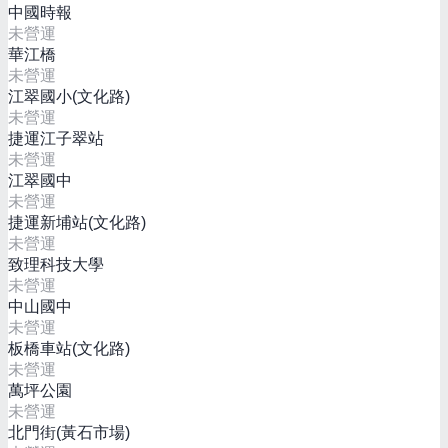
中國時報
未營運
華江橋
未營運
江翠國小(文化路)
未營運
捷運江子翠站
未營運
江翠國中
未營運
捷運新埔站(文化路)
未營運
致理科技大學
未營運
中山國中
未營運
板橋車站(文化路)
未營運
萬坪公園
未營運
北門街(黃石市場)