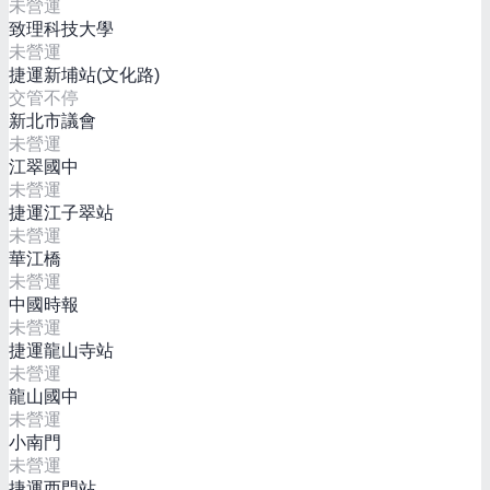
未營運
致理科技大學
未營運
捷運新埔站(文化路)
交管不停
新北市議會
未營運
江翠國中
未營運
捷運江子翠站
未營運
華江橋
未營運
中國時報
未營運
捷運龍山寺站
未營運
龍山國中
未營運
小南門
未營運
捷運西門站