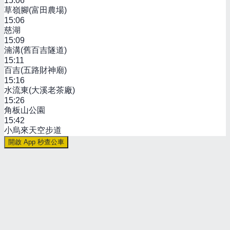
15:06
草嶺腳(富田農場)
15:06
慈湖
15:09
湳溝(舊百吉隧道)
15:11
百吉(五路財神廟)
15:16
水流東(大溪老茶廠)
15:26
角板山公園
15:42
小烏來天空步道
開啟 App 秒查公車