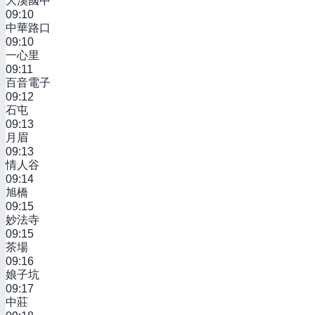
大溪國中
09:10
中華路口
09:10
一心里
09:11
百音電子
09:12
石屯
09:13
月眉
09:13
情人谷
09:14
旭橋
09:15
妙法寺
09:15
茶場
09:16
娘子坑
09:17
中莊