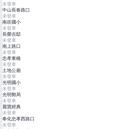
未發車
中山長春路口
未發車
南崁國小
未發車
長榮吉邸
未發車
南上路口
未發車
忠孝東橋
未發車
土地公廟
未發車
光明國小
未發車
光明郵局
未發車
麗寶經典
未發車
奉化忠孝西路口
未發車