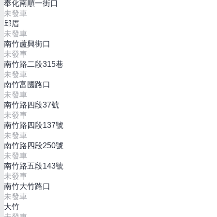
奉化南順一街口
未發車
邱厝
未發車
南竹蘆興街口
未發車
南竹路二段315巷
未發車
南竹富國路口
未發車
南竹路四段37號
未發車
南竹路四段137號
未發車
南竹路四段250號
未發車
南竹路五段143號
未發車
南竹大竹路口
未發車
大竹
未發車