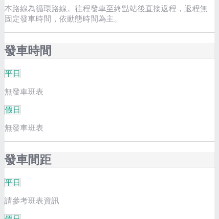
本路線為循環路線。往程發車至終點站後直接返程，返程無
固定發車時間，依動態時間為主。
發車時間
平日
無發車班表
假日
無發車班表
發車間距
平日
請參考班表資訊
假日