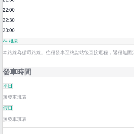
22:00
22:30
23:00
往 桃園
本路線為循環路線。往程發車至終點站後直接返程，返程無固
發車時間
平日
無發車班表
假日
無發車班表