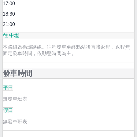
17:00
18:30
21:00
往 中壢
本路線為循環路線。往程發車至終點站後直接返程，返程無
固定發車時間，依動態時間為主。
發車時間
平日
無發車班表
假日
無發車班表