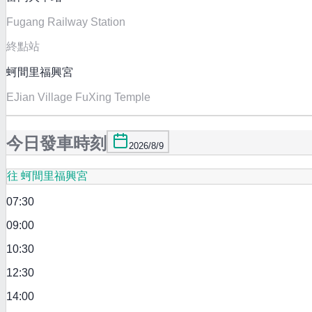
Fugang Railway Station
終點站
蚵間里福興宮
EJian Village FuXing Temple
今日發車時刻
2026/8/9
往 蚵間里福興宮
07:30
09:00
10:30
12:30
14:00