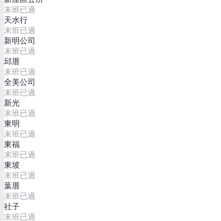
末班已過
天水行
末班已過
新明公司
末班已過
邱厝
末班已過
全美公司
末班已過
新光
末班已過
東明
末班已過
東福
末班已過
東坡
末班已過
葉厝
末班已過
社子
末班已過