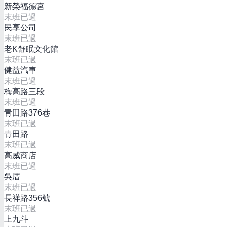
新榮福德宮
末班已過
民享公司
末班已過
老K舒眠文化館
末班已過
健益汽車
末班已過
梅高路三段
末班已過
青田路376巷
末班已過
青田路
末班已過
高威商店
末班已過
吳厝
末班已過
長祥路356號
末班已過
上九斗