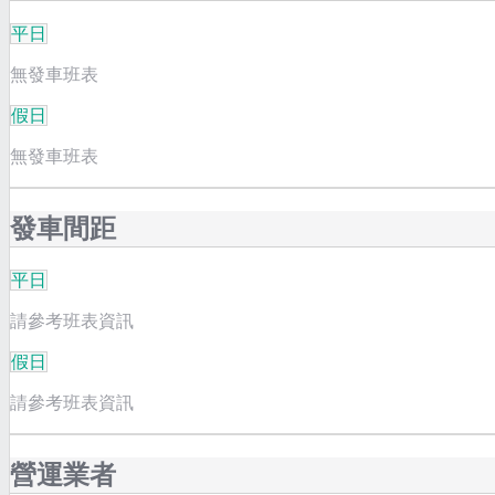
平日
無發車班表
假日
無發車班表
發車間距
平日
請參考班表資訊
假日
請參考班表資訊
營運業者