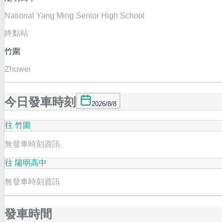
National Yang Ming Senior High School
終點站
竹圍
Zhuwei
今日發車時刻
2026/8/8
往 竹圍
無發車時刻資訊
往 陽明高中
無發車時刻資訊
發車時間