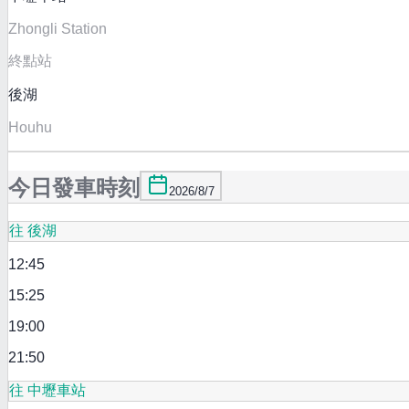
Zhongli Station
終點站
後湖
Houhu
今日發車時刻
2026/8/7
往 後湖
12:45
15:25
19:00
21:50
往 中壢車站