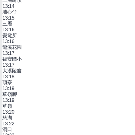
三層崎頂
13:14
埔心仔
13:15
三層
13:16
變電所
13:16
龍溪花園
13:17
福安國小
13:17
大溪陵寢
13:18
頭寮
13:19
草嶺腳
13:19
草嶺
13:20
慈湖
13:22
洞口