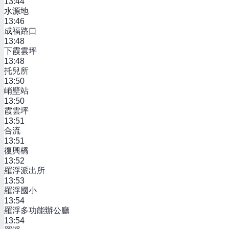
13:44
水源地
13:46
成福路口
13:48
下霞雲坪
13:48
托兒所
13:50
峭壁站
13:50
霞雲坪
13:51
合流
13:51
復興橋
13:52
羅浮派出所
13:53
羅浮國小
13:54
羅浮多功能辦公廳
13:54