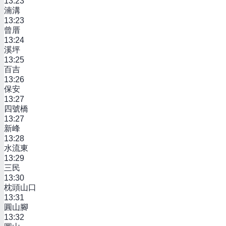
13:23
湳溝
13:23
曾厝
13:24
溪坪
13:25
百吉
13:26
保安
13:27
四號橋
13:27
新峰
13:28
水流東
13:29
三民
13:30
枕頭山口
13:31
圓山腳
13:32