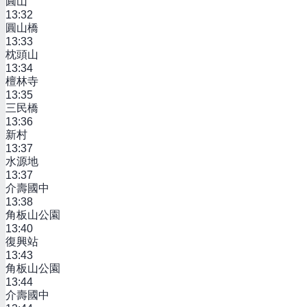
圓山
13:32
圓山橋
13:33
枕頭山
13:34
檀林寺
13:35
三民橋
13:36
新村
13:37
水源地
13:37
介壽國中
13:38
角板山公園
13:40
復興站
13:43
角板山公園
13:44
介壽國中