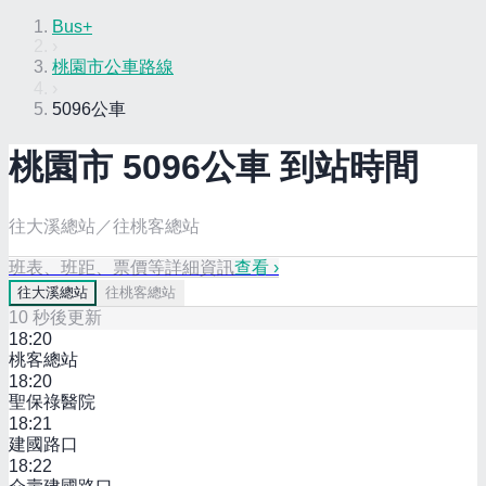
Bus+
›
桃園市公車路線
›
5096公車
桃園市
5096
公車 到站時間
往大溪總站／往桃客總站
班表、班距、票價等詳細資訊
查看 ›
往
大溪總站
往
桃客總站
10
秒後更新
18:20
桃客總站
18:20
聖保祿醫院
18:21
建國路口
18:22