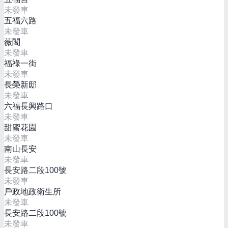
未發車
五福六路
未發車
薇閣
未發車
福祿一街
未發車
長榮新邸
未發車
六福長興路口
未發車
甜蜜花園
未發車
南山長安
未發車
長安路二段100號
未發車
戶政地政衛生所
未發車
長安路二段100號
未發車