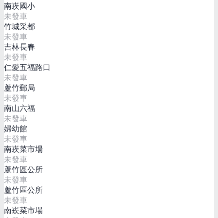
南崁國小
未發車
竹城采都
未發車
吉林長春
未發車
仁愛五福路口
未發車
蘆竹郵局
未發車
南山六福
未發車
婦幼館
未發車
南崁菜市場
未發車
蘆竹區公所
未發車
蘆竹區公所
未發車
南崁菜市場