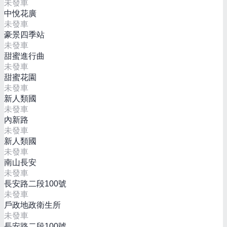
未發車
中悅花廣
未發車
豪景四季站
未發車
甜蜜進行曲
未發車
甜蜜花園
未發車
新人類國
未發車
內新路
未發車
新人類國
未發車
南山長安
未發車
長安路二段100號
未發車
戶政地政衛生所
未發車
長安路二段100號