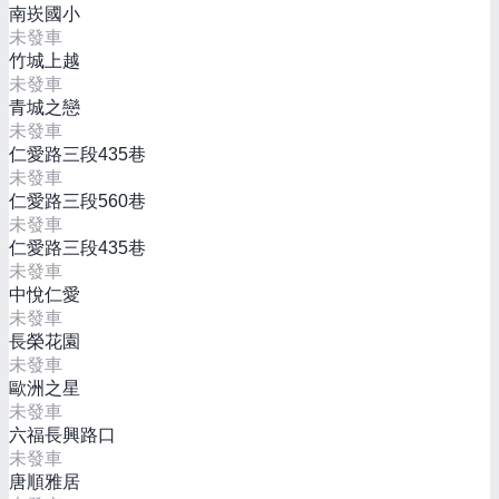
南崁國小
未發車
竹城上越
未發車
青城之戀
未發車
仁愛路三段435巷
未發車
仁愛路三段560巷
未發車
仁愛路三段435巷
未發車
中悅仁愛
未發車
長榮花園
未發車
歐洲之星
未發車
六福長興路口
未發車
唐順雅居