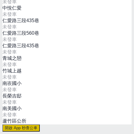
未發車
中悅仁愛
未發車
仁愛路三段435巷
未發車
仁愛路三段560巷
未發車
仁愛路三段435巷
未發車
青城之戀
未發車
竹城上越
未發車
南崁國小
未發車
長榮吉邸
未發車
南美國小
未發車
蘆竹區公所
開啟 App 秒查公車