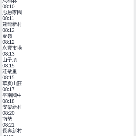
烏樹林
08:10
忠恕家園
08:11
建龍新村
08:12
虎嶺
08:12
永豐市場
08:13
山子頂
08:15
莊敬里
08:15
華夏山莊
08:17
平南國中
08:18
安樂新村
08:20
南勢
08:21
長壽新村