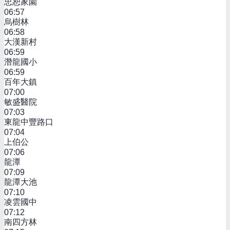
忠恕家園
06:57
烏樹林
06:58
大漢新村
06:59
潛龍國小
06:59
百年大鎮
07:00
敏盛醫院
07:03
東龍中豐路口
07:04
上伯公
07:06
龍潭
07:09
龍潭大池
07:10
凌雲國中
07:12
南四方林