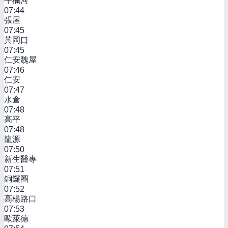
牛欄河
07:44
張屋
07:45
黃岡口
07:45
仁安魏屋
07:46
仁安
07:47
水倉
07:48
高平
07:48
龍源
07:50
新生醫專
07:51
銅鑼圈
07:52
高楊路口
07:53
歐萊德