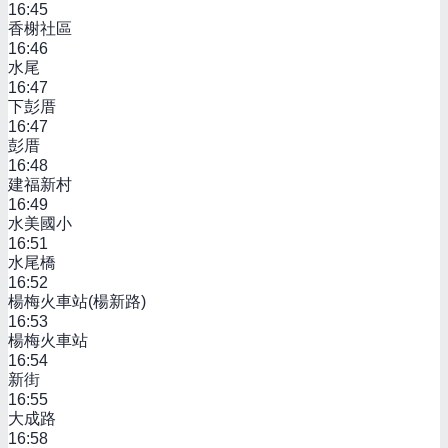
16:45
香榭社區
16:46
水尾
16:47
下彭厝
16:47
彭厝
16:48
建福新村
16:49
水美國小
16:51
水尾橋
16:52
楊梅火車站(楊新路)
16:53
楊梅火車站
16:54
新街
16:55
大成路
16:58