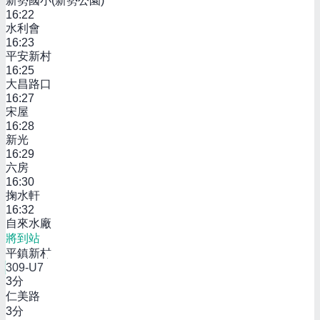
新勢國小(新勢公園)
16:22
水利會
16:23
平安新村
16:25
大昌路口
16:27
宋屋
16:28
新光
16:29
六房
16:30
掬水軒
16:32
自來水廠
將到站
平鎮新村
309-U7
3
分
仁美路
3
分