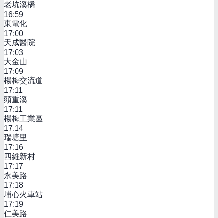
老坑溪橋
16:59
東電化
17:00
天成醫院
17:03
大金山
17:09
楊梅交流道
17:11
頭重溪
17:11
楊梅工業區
17:14
瑞塘里
17:16
四維新村
17:17
永美路
17:18
埔心火車站
17:19
仁美路