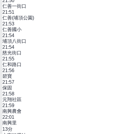
21:50
仁善一街口
21:51
仁善(埔頂公園)
21:53
仁善國小
21:54
埔頂八街口
21:54
慈光街口
21:55
仁和路口
21:56
碧寶
21:57
保固
21:58
元翔社區
21:59
南興農會
22:01
南興里
13
分