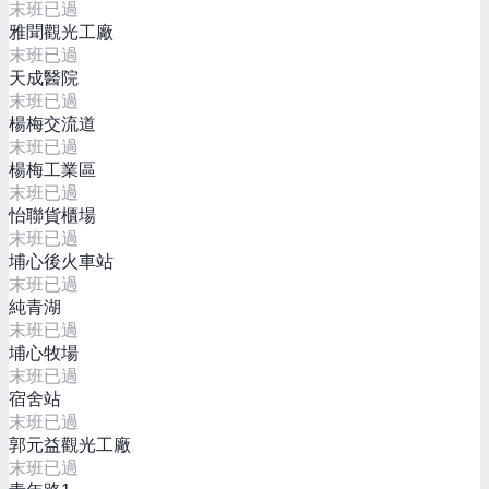
末班已過
雅聞觀光工廠
末班已過
天成醫院
末班已過
楊梅交流道
末班已過
楊梅工業區
末班已過
怡聯貨櫃場
末班已過
埔心後火車站
末班已過
純青湖
末班已過
埔心牧場
末班已過
宿舍站
末班已過
郭元益觀光工廠
末班已過