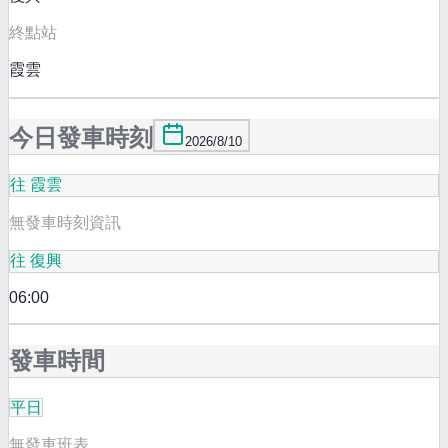
終點站
霞雲
今日發車時刻
2026/8/10
往 霞雲
無發車時刻資訊
往 復興
06:00
發車時間
平日
無發車班表