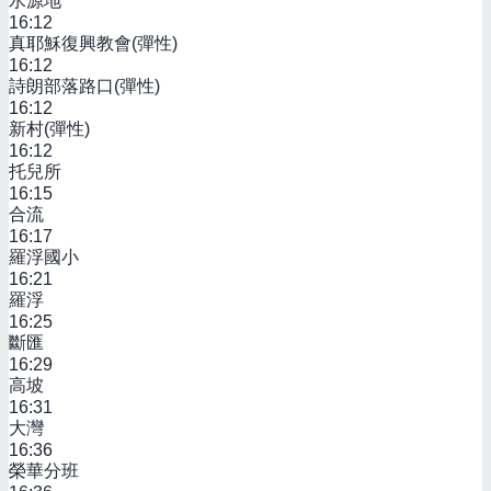
水源地
16:12
真耶穌復興教會(彈性)
16:12
詩朗部落路口(彈性)
16:12
新村(彈性)
16:12
托兒所
16:15
合流
16:17
羅浮國小
16:21
羅浮
16:25
斷匯
16:29
高坡
16:31
大灣
16:36
榮華分班