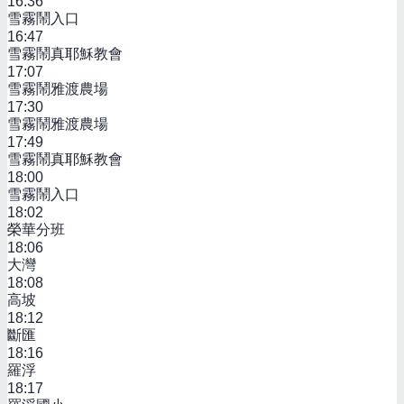
16:36
雪霧鬧入口
16:47
雪霧鬧真耶穌教會
17:07
雪霧鬧雅渡農場
17:30
雪霧鬧雅渡農場
17:49
雪霧鬧真耶穌教會
18:00
雪霧鬧入口
18:02
榮華分班
18:06
大灣
18:08
高坡
18:12
斷匯
18:16
羅浮
18:17