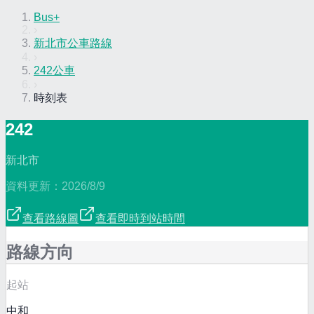
Bus+
›
新北市公車路線
›
242公車
›
時刻表
242
新北市
資料更新：
2026/8/9
查看路線圖
查看即時到站時間
路線方向
起站
中和