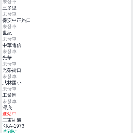
未發車
三多里
未發車
保安中正路口
未發車
世紀
未發車
中華電信
未發車
光華
未發車
光榮街口
未發車
武林國小
未發車
工業區
未發車
潭底
進站中
三東紡織
KKA-1973
將到站