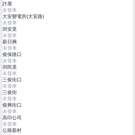
許厝
未發車
大安變電所(大安路)
未發車
圳安里
未發車
新日興
未發車
俊保路口
未發車
圳民里
未發車
三俊街口
未發車
三俊街
未發車
俊興街口
未發車
高印公司
未發車
公路新村