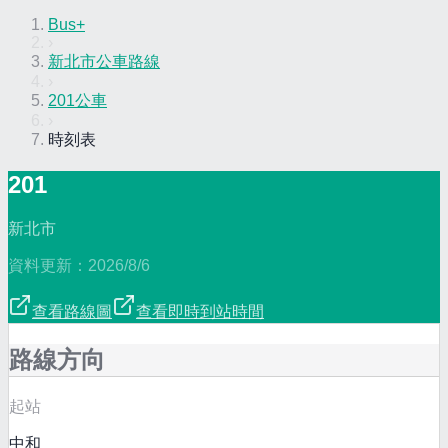
Bus+
›
新北市公車路線
›
201公車
›
時刻表
201
新北市
資料更新：
2026/8/6
查看路線圖
查看即時到站時間
路線方向
起站
中和