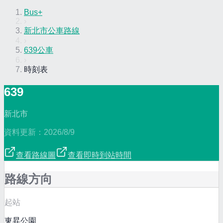
Bus+
›
新北市公車路線
›
639公車
›
時刻表
639
新北市
資料更新：
2026/8/9
查看路線圖
查看即時到站時間
路線方向
起站
東昇公園