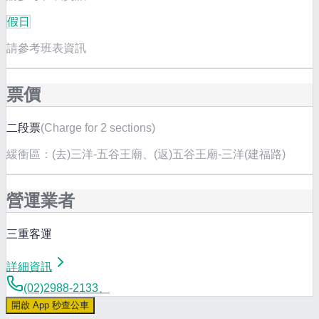
假日
請參考班表資訊
票價
二段票
(
Charge for 2 sections
)
緩衝區：
(去)三洋-五谷王廟、(返)五谷王廟-三洋(建福路)
營運業者
三重客運
詳細資訊
(02)2988-2133、
開啟 App 秒查公車