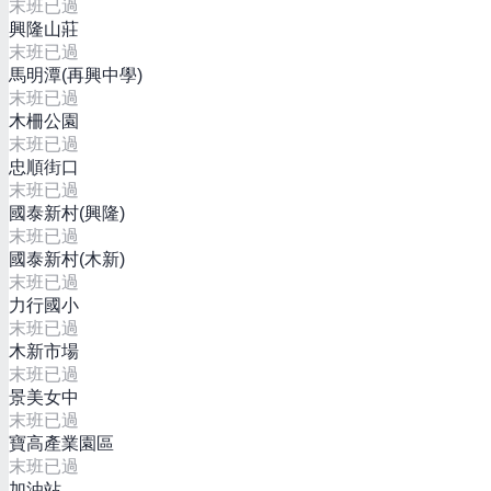
末班已過
興隆山莊
末班已過
馬明潭(再興中學)
末班已過
木柵公園
末班已過
忠順街口
末班已過
國泰新村(興隆)
末班已過
國泰新村(木新)
末班已過
力行國小
末班已過
木新市場
末班已過
景美女中
末班已過
寶高產業園區
末班已過
加油站