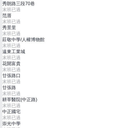
秀朗路三段70巷
末班已過
范厝
末班已過
秀景里
末班已過
莊敬中學/人權博物館
末班已過
遠東工業城
末班已過
花開富貴
末班已過
廿張路口
末班已過
廿張路
末班已過
耕莘醫院(中正路)
末班已過
中正國宅
末班已過
崇光中學