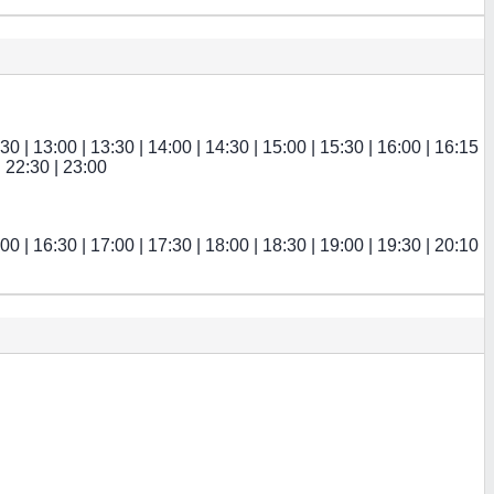
:30 | 13:00 | 13:30 | 14:00 | 14:30 | 15:00 | 15:30 | 16:00 | 16:15
| 22:30 | 23:00
:00 | 16:30 | 17:00 | 17:30 | 18:00 | 18:30 | 19:00 | 19:30 | 20:10