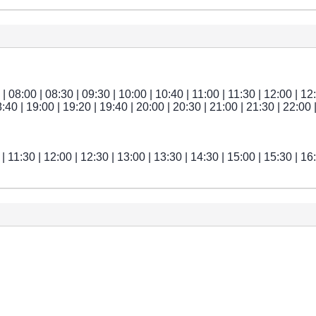
| 08:00 | 08:30 | 09:30 | 10:00 | 10:40 | 11:00 | 11:30 | 12:00 | 12
8:40 | 19:00 | 19:20 | 19:40 | 20:00 | 20:30 | 21:00 | 21:30 | 22:00 
| 11:30 | 12:00 | 12:30 | 13:00 | 13:30 | 14:30 | 15:00 | 15:30 | 16