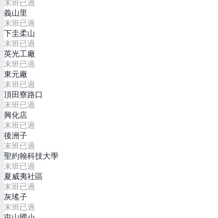
末班已過
義山里
末班已過
下圭柔山
末班已過
英光工廠
末班已過
東元廠
末班已過
頂田寮路口
末班已過
興化店
末班已過
後洲子
末班已過
聖約翰科技大學
末班已過
夏威夷社區
末班已過
灰瑤子
末班已過
屯山國小