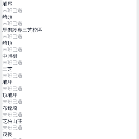
埔尾
末班已過
崎頭
末班已過
馬偕護專三芝校區
末班已過
崎頂
末班已過
中興街
末班已過
三芝
末班已過
埔坪
末班已過
頂埔坪
末班已過
布逢埼
末班已過
芝柏山莊
末班已過
茂長