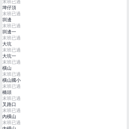
末班已過
埤仔頂
末班已過
圳邊
末班已過
圳邊一
末班已過
大坑
末班已過
大坑一
末班已過
橫山
末班已過
橫山國小
末班已過
橋頭
末班已過
叉路口
末班已過
內橫山
末班已過
內橫山