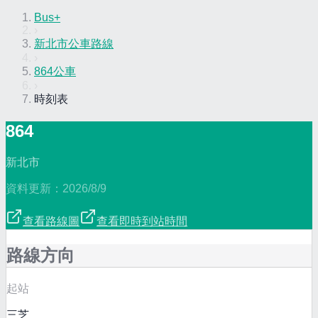
Bus+
›
新北市公車路線
›
864公車
›
時刻表
864
新北市
資料更新：
2026/8/9
查看路線圖
查看即時到站時間
路線方向
起站
三芝