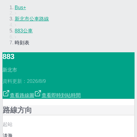
Bus+
›
新北市公車路線
›
883公車
›
時刻表
883
新北市
資料更新：
2026/8/9
查看路線圖
查看即時到站時間
路線方向
起站
淡海