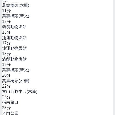
萬壽橋頭(木柵)
11
分
萬壽橋頭(新光)
12
分
貓纜動物園站
13
分
捷運動物園站
17
分
捷運動物園站
18
分
貓纜動物園站
19
分
萬壽橋頭(新光)
20
分
萬壽橋頭(木柵)
22
分
文山行政中心(木新)
23
分
指南路口
23
分
木南公園