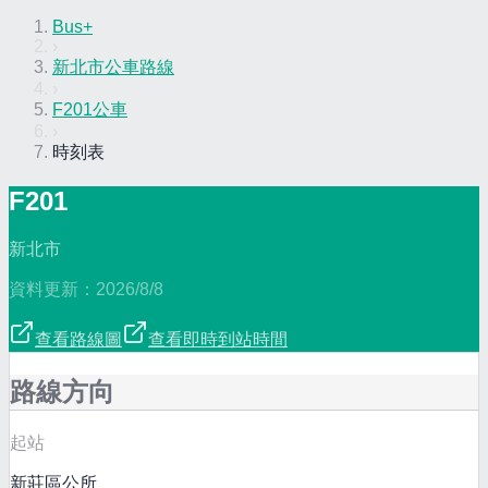
Bus+
›
新北市公車路線
›
F201公車
›
時刻表
F201
新北市
資料更新：
2026/8/8
查看路線圖
查看即時到站時間
路線方向
起站
新莊區公所