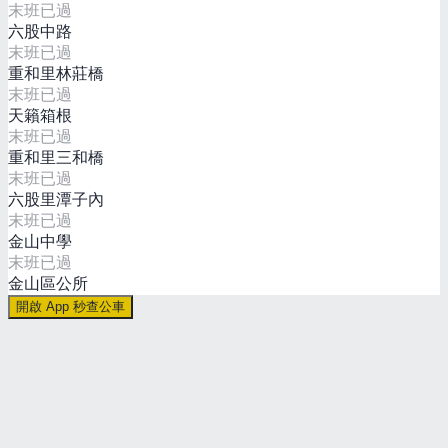
末班已過
六股中路
末班已過
重和里林莊橋
末班已過
天籟箱根
末班已過
重和里三和橋
末班已過
六股里潭子內
末班已過
金山中學
末班已過
金山區公所
開啟 App 秒查公車