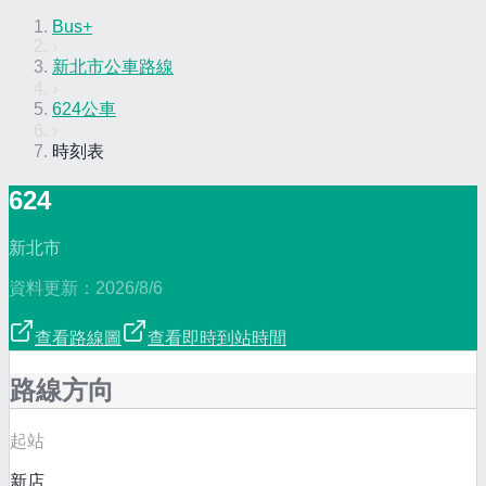
Bus+
›
新北市公車路線
›
624公車
›
時刻表
624
新北市
資料更新：
2026/8/6
查看路線圖
查看即時到站時間
路線方向
起站
新店