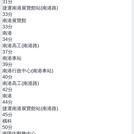
31
分
捷運南港展覽館站(南港路)
33
分
南港展覽館
33
分
南港
34
分
南港高工(南港路)
37
分
南港車站
39
分
南港行政中心(南港車站)
40
分
南港高工(南港路)
42
分
南港
44
分
捷運南港展覽館站(南港路)
45
分
橫科
50
分
南陽街郵務中心