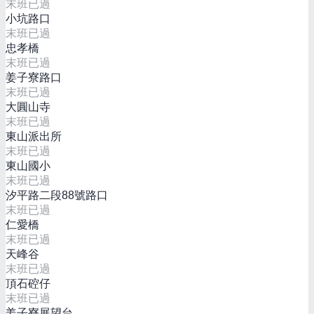
末班已過
小坑路口
末班已過
忠孝橋
末班已過
姜子寮路口
末班已過
大圓山寺
末班已過
東山派出所
末班已過
東山國小
末班已過
汐平路二段88號路口
末班已過
仁愛橋
末班已過
天峰谷
末班已過
頂石硿仔
末班已過
姜子寮展望台