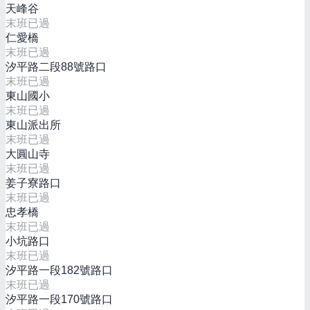
天峰谷
末班已過
仁愛橋
末班已過
汐平路二段88號路口
末班已過
東山國小
末班已過
東山派出所
末班已過
大圓山寺
末班已過
姜子寮路口
末班已過
忠孝橋
末班已過
小坑路口
末班已過
汐平路一段182號路口
末班已過
汐平路一段170號路口