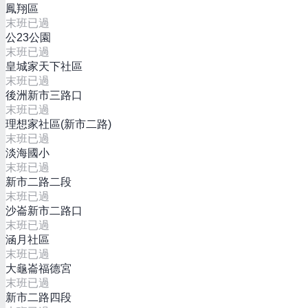
鳳翔區
末班已過
公23公園
末班已過
皇城家天下社區
末班已過
後洲新市三路口
末班已過
理想家社區(新市二路)
末班已過
淡海國小
末班已過
新市二路二段
末班已過
沙崙新市二路口
末班已過
涵月社區
末班已過
大龜崙福德宮
末班已過
新市二路四段