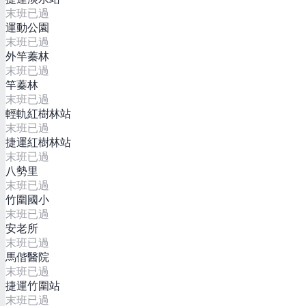
末班已過
運動公園
末班已過
外竿蓁林
末班已過
竿蓁林
末班已過
輕軌紅樹林站
末班已過
捷運紅樹林站
末班已過
八勢里
末班已過
竹圍國小
末班已過
安老所
末班已過
馬偕醫院
末班已過
捷運竹圍站
末班已過