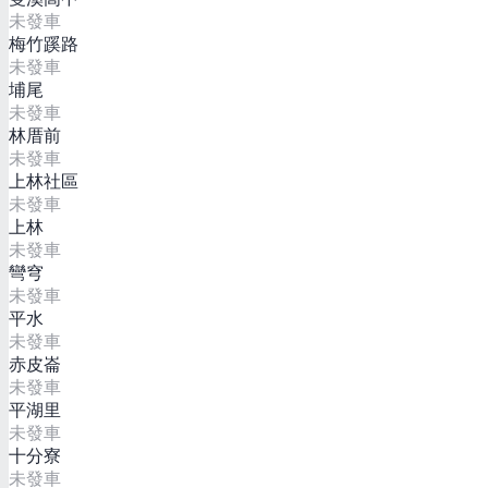
未發車
梅竹蹊路
未發車
埔尾
未發車
林厝前
未發車
上林社區
未發車
上林
未發車
彎穹
未發車
平水
未發車
赤皮崙
未發車
平湖里
未發車
十分寮
未發車