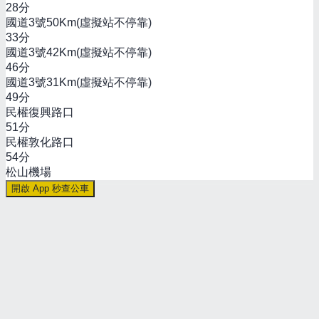
28
分
國道3號50Km(虛擬站不停靠)
33
分
國道3號42Km(虛擬站不停靠)
46
分
國道3號31Km(虛擬站不停靠)
49
分
民權復興路口
51
分
民權敦化路口
54
分
松山機場
開啟 App 秒查公車